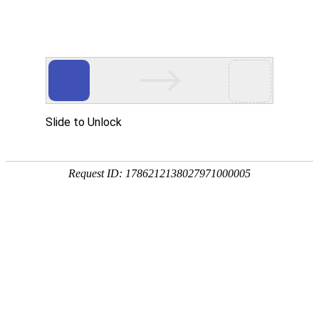
提供更专业的产品支持与定制服务
PROVIDE MORE PROFESSIONAL PRODUCT SUPPORT
当前位置:
首页
/
产品中心
/
防爆粉尘仪