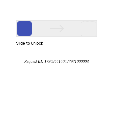
提供更专业的产品支持与定制服务
PROVIDE MORE PROFESSIONAL PRODUCT SUPPORT
当前位置:
首页
/
产品中心
/
BC.Game官方平台