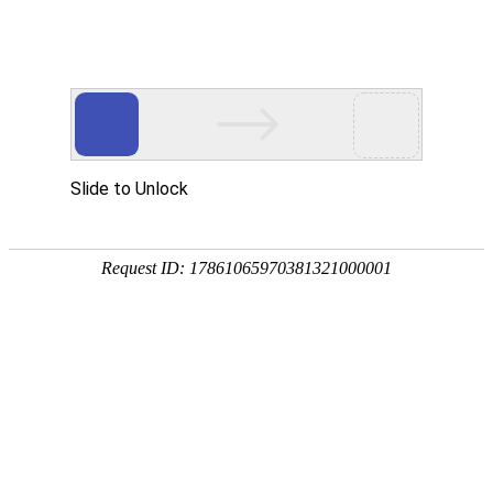
提供更专业的产品支持与定制服务
PROVIDE MORE PROFESSIONAL PRODUCT SUPPORT
当前位置:
首页
/
产品中心
/
生态环境执法设备