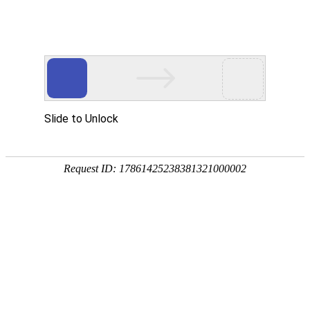
提供更专业的产品支持与定制服务
PROVIDE MORE PROFESSIONAL PRODUCT SUPPORT
当前位置:
首页
/
产品中心
/
生态环境执法设备