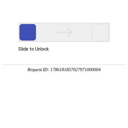
提供更专业的产品支持与定制服务
PROVIDE MORE PROFESSIONAL PRODUCT SUPPORT
当前位置:
首页
/
产品中心
/
生态环境执法设备