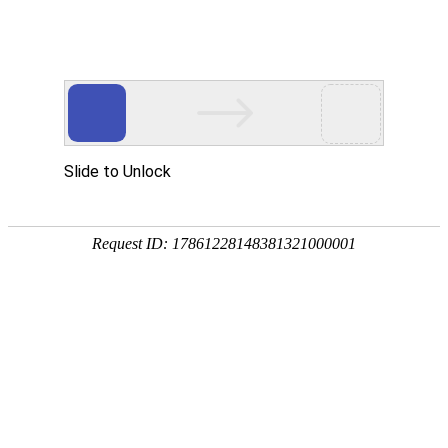
提供更专业的产品支持与定制服务
PROVIDE MORE PROFESSIONAL PRODUCT SUPPORT
当前位置:
首页
/
产品中心
/
生态环境执法设备