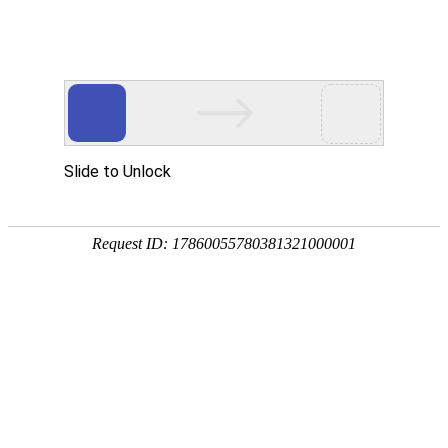
提供更专业的产品支持与定制服务
PROVIDE MORE PROFESSIONAL PRODUCT SUPPORT
当前位置:
首页
/
产品中心
/
生态环境执法设备