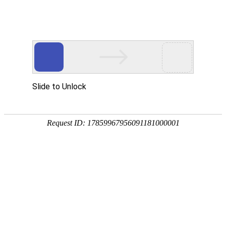
提供更专业的产品支持与定制服务
PROVIDE MORE PROFESSIONAL PRODUCT SUPPORT
当前位置:
首页
/
产品中心
/
微电脑激光粉尘仪
产品中心
PRODUCT