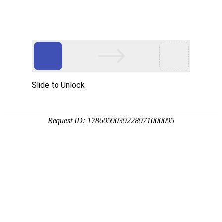
提供更专业的产品支持与定制服务
PROVIDE MORE PROFESSIONAL PRODUCT SUPPORT
当前位置:
首页
/
产品中心
/
生物气溶胶检测仪